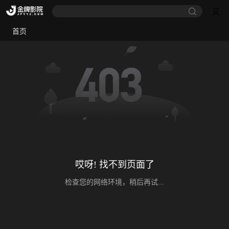
首页
哎呀! 找不到页面了
检查您的网络环境，稍后再试...