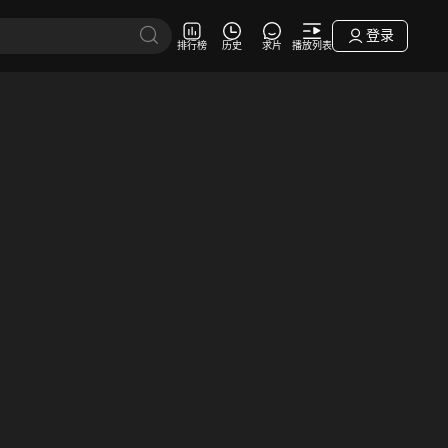
登录
排行榜
历史
求片
播放列表