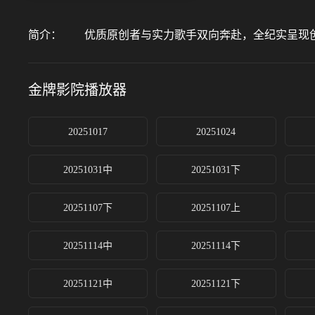
简介：
优质原创者与实力歌手双向奔赴，全纪实呈现创
金牌影院
播放器
20251017
20251024
20251031中
20251031下
20251107下
20251107上
20251114中
20251114下
20251121中
20251121下