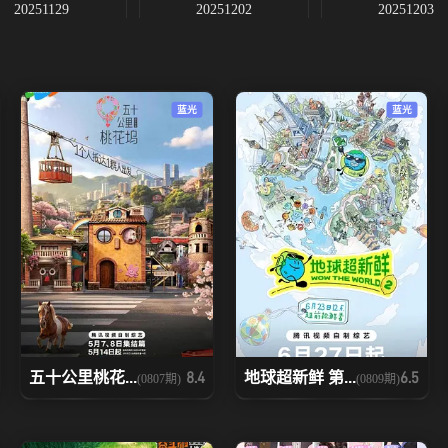
20251129
20251202
20251203
20251206
20251209
20251210
蓝光
蓝光
20251214加1
20251216
20251217
20251220
20251223
20251224
20260102
五十公里桃花...
地球超新鲜 第...
8.4
6.5
(0807期)
(0809期)