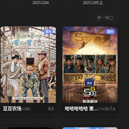
20251204
20251205上
换一换
20251211
20251214上
蓝光
蓝光
20251218
20251219上
20251225
20251227
豆豆农场
哈哈哈哈哈 第...
8.0
7.6
(06期)
(0706期)