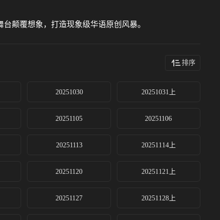
台颠覆想象，打造现象级华语原创风暴。
排序
20251030
20251031上
20251105
20251106
20251113
20251114上
20251120
20251121上
20251127
20251128上