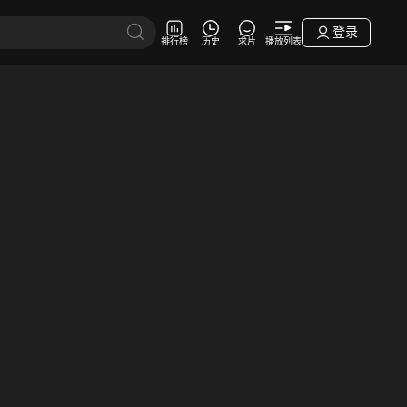
登录
排行榜
历史
求片
播放列表