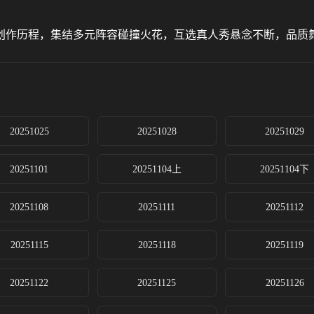
作历程，集结多元阵容碰撞火花，互选真人秀悬念不断，品质舞
20251025
20251028
20251029
20251101
20251104上
20251104下
20251108
20251111
20251112
20251115
20251118
20251119
20251122
20251125
20251126