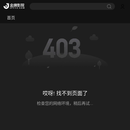
首页
哎呀! 找不到页面了
检查您的网络环境，稍后再试...