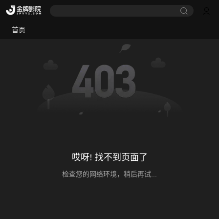
首页
哎呀! 找不到页面了
检查您的网络环境，稍后再试...