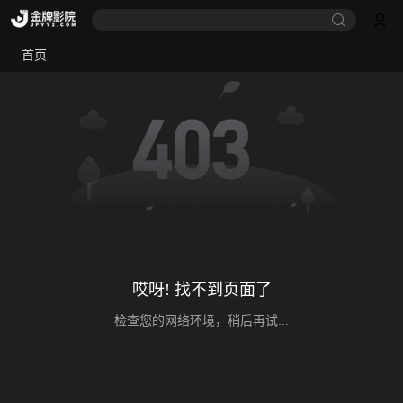
首页
哎呀! 找不到页面了
检查您的网络环境，稍后再试...