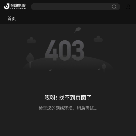
首页
哎呀! 找不到页面了
检查您的网络环境，稍后再试...