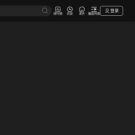
登录
排行榜
历史
求片
播放列表