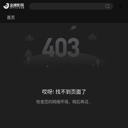
首页
哎呀! 找不到页面了
检查您的网络环境，稍后再试...