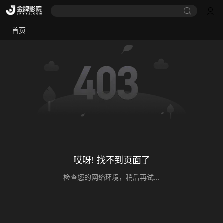
首页
哎呀! 找不到页面了
检查您的网络环境，稍后再试...