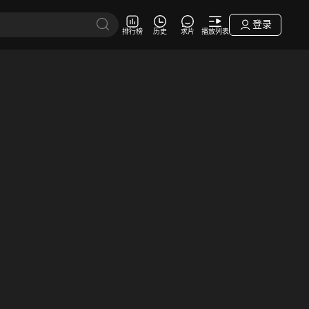
登录
排行榜
历史
求片
播放列表