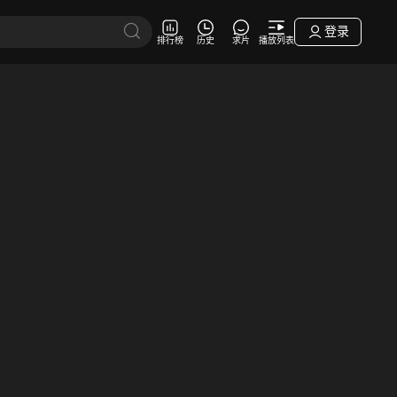
登录
排行榜
历史
求片
播放列表