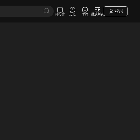
登录
排行榜
历史
求片
播放列表