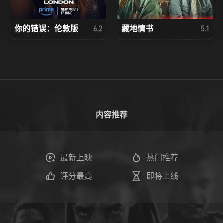
你的错误：伦敦版
藏地情书
6.2
5.1
内容推荐
最新上映
热门推荐
评分最高
即将上线