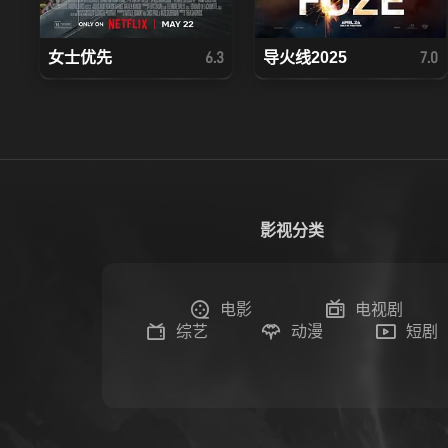
女士优先
导火线2025
6.3
7.0
影视分类
电影
电视剧
综艺
动漫
短剧