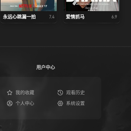
永远心跳漏一拍
爱情抓马
7.4
6.9
用户中心
我的收藏
观看历史
个人中心
系统设置