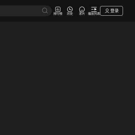
登录
排行榜
历史
求片
播放列表