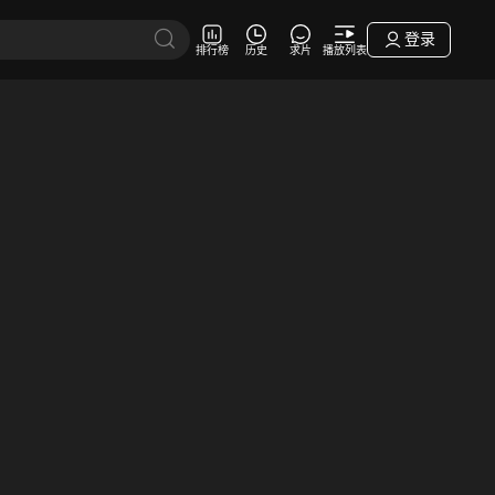
登录
排行榜
历史
求片
播放列表