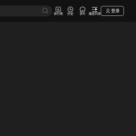
登录
排行榜
历史
求片
播放列表