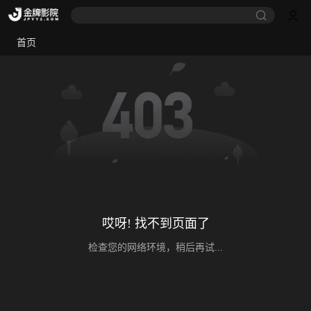
首页
哎呀! 找不到页面了
检查您的网络环境，稍后再试...